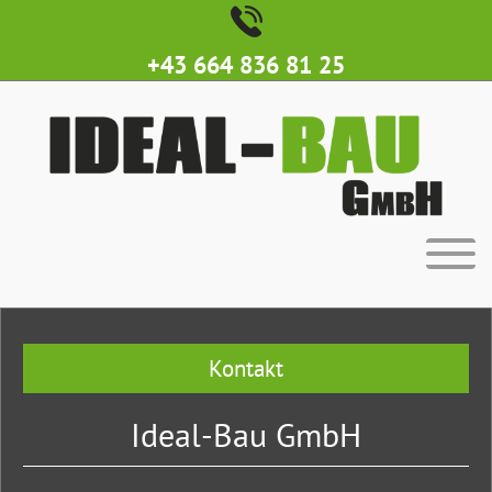
+43 664 836 81 25
Kontakt
Ideal-Bau GmbH