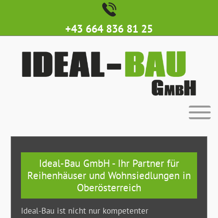
+43 664 836 81 25
Ideal-Bau GmbH - Ihr Partner für
Reihenhäuser und Wohnsiedlungen in
Oberösterreich
Ideal-Bau ist nicht nur kompetenter