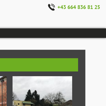
+43 664 836 81 25