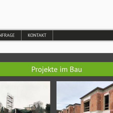
NFRAGE
KONTAKT
Projekte im Bau